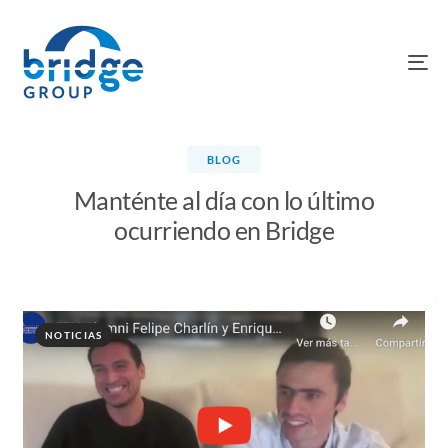
To
na
BLOG
Manténte al día con lo último
ocurriendo en Bridge
NOTICIAS