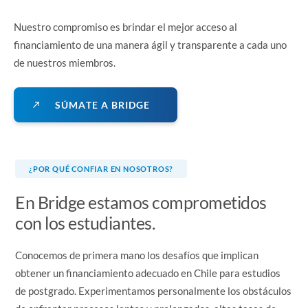
Nuestro compromiso es brindar el mejor acceso al
financiamiento de una manera ágil y transparente a cada uno
de nuestros miembros.
S
Ú
M
A
T
E
A
B
R
I
D
G
E
¿POR QUÉ CONFIAR EN NOSOTROS?
En Bridge estamos comprometidos
con los estudiantes.
Conocemos de primera mano los desafíos que implican
obtener un financiamiento adecuado en Chile para estudios
de postgrado. Experimentamos personalmente los obstáculos