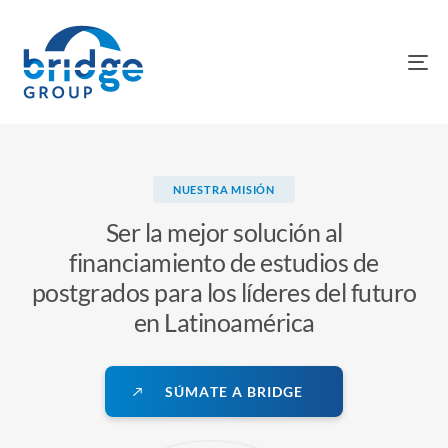
To
na
NUESTRA MISIÓN
Ser la mejor solución al
financiamiento de estudios de
postgrados para los líderes del futuro
en Latinoamérica
S
Ú
M
A
T
E
A
B
R
I
D
G
E