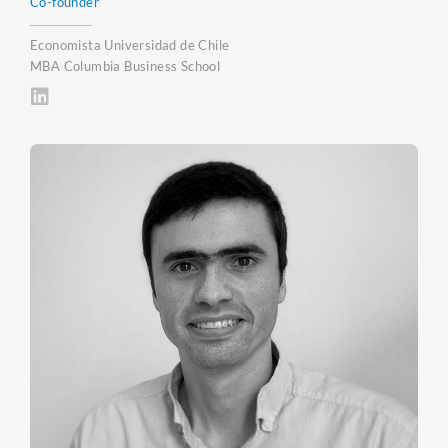
Co-founder
Economista Universidad de Chile
MBA Columbia Business School