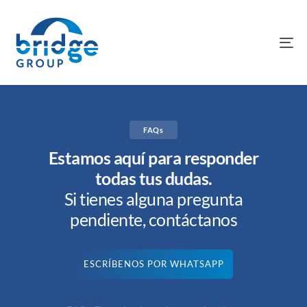
To
na
FAQs
Estamos aquí para responder
todas tus dudas.
Si tienes alguna pregunta
pendiente, contáctanos
ESCRÍBENOS POR WHATSAPP