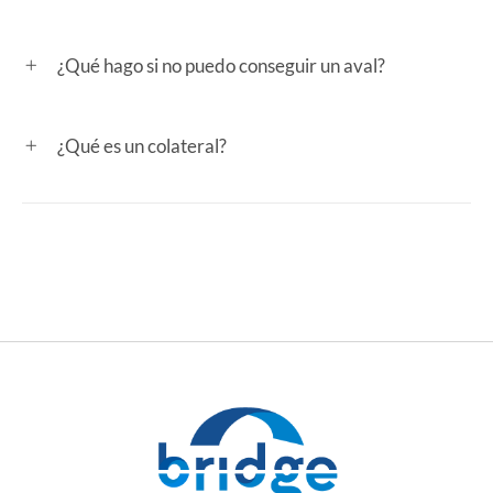
¿Qué hago si no puedo conseguir un aval?
¿Qué es un colateral?