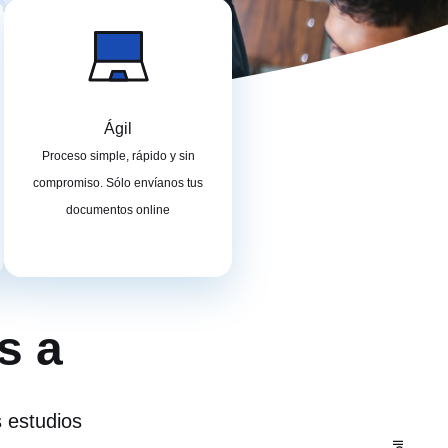
Ágil
Proceso simple, rápido y sin
compromiso. Sólo envíanos tus
documentos online
s a
s estudios