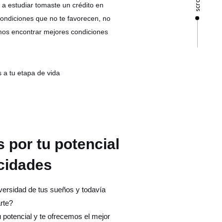
scroll
a estudiar tomaste un crédito en
ondiciones que no te favorecen, no
os encontrar mejores condiciones
 a tu etapa de vida
por tu potencial
cidades
versidad de tus sueños y todavía
rte?
 potencial y te ofrecemos el mejor