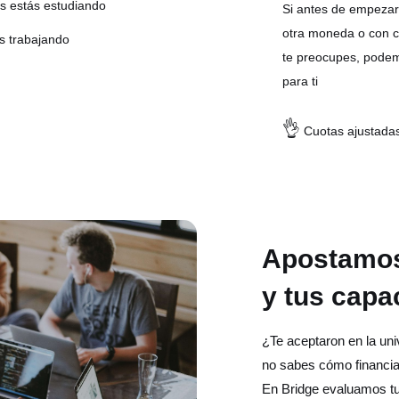
as estás estudiando
Si antes de empezar 
otra moneda o con c
s trabajando
te preocupes, podem
para ti
👌
Cuotas ajustadas
Apostamos 
y tus capa
¿Te aceptaron en la uni
no sabes cómo financia
En Bridge evaluamos tu